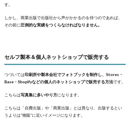
す。
しかし、商業出版で出版社から声がかかるのを待つのであれば、
その前に
圧倒的な実績をつくらなければなりません。
セルフ製本＆個人ネットショップで販売する
つづいては
印刷所や製本会社でフォトブックを制作し、Stores・
Base・Shopifyなどの個人のネットショップで販売する方法
です。
こちらは
写真集に多いやり方
になります。
こちらは「自費出版」や「商業出版」とは異なり、出版するとい
うよりは“物販”に近いイメージになります。