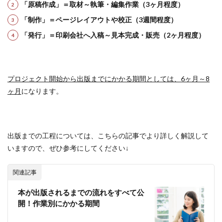
「原稿作成」＝取材～執筆・編集作業（3ヶ月程度）
「制作」＝ページレイアウトや校正（3週間程度）
「発行」＝印刷会社へ入稿～見本完成・販売（2ヶ月程度）
プロジェクト開始から出版までにかかる期間としては、6ヶ月～8
ヶ月
になります。
出版までの工程については、こちらの記事でより詳しく解説して
いますので、ぜひ参考にしてください↓
関連記事
本が出版されるまでの流れをすべて公
開！作業別にかかる期間