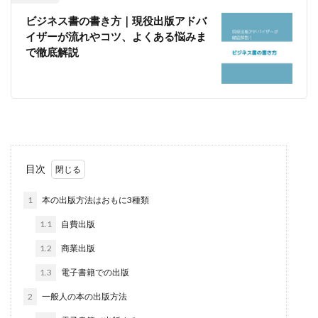
ビジネス書の書き方｜現役出版アドバ
イザーが流れやコツ、よくある悩みま
で徹底解説
目次
1
本の出版方法はおもに3種類
1.1
自費出版
1.2
商業出版
1.3
電子書籍での出版
2
一般人の本の出版方法