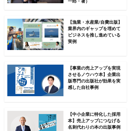
一郎・著）
【漁業・水産業/自費出版】
業界内のギャップを埋めて
ビジネスを推し進めている
実例
【事業の売上アップを実現
させるノウハウ本】企業出
版専門の出版社が効果を実
感した自社事例
【中小企業に特化した採用
本】売上アップにつなげる
名刺代わりの本の出版事例