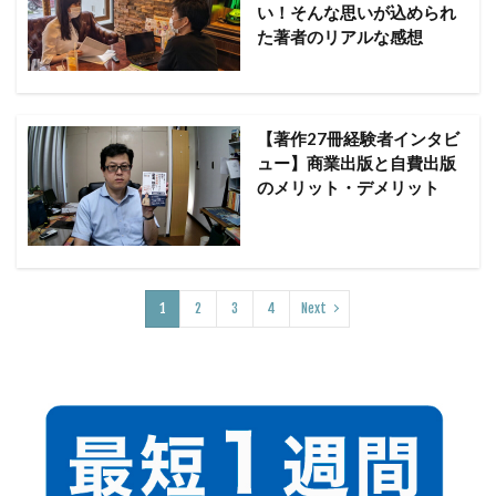
い！そんな思いが込められ
た著者のリアルな感想
【著作27冊経験者インタビ
ュー】商業出版と自費出版
のメリット・デメリット
1
2
3
4
Next