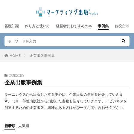
基礎知識
作り方と使い方
経営者におすすめの本
事例集
お役立ちレ
HOME
企業出版事例集
CATEGORY
企業出版事例集
ラーニングスから出版した本を中心に、企業出版の事例を紹介していきま
す。（※一部他出版社から出版した書籍も紹介していきます。） ビジネスを
加速するための企業出版、興味がある方はぜひ一度お問い合わせください。
新着順
人気順