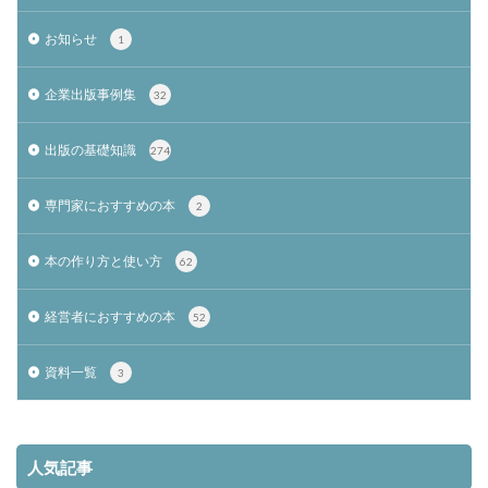
お知らせ
1
企業出版事例集
32
出版の基礎知識
274
専門家におすすめの本
2
本の作り方と使い方
62
経営者におすすめの本
52
資料一覧
3
人気記事