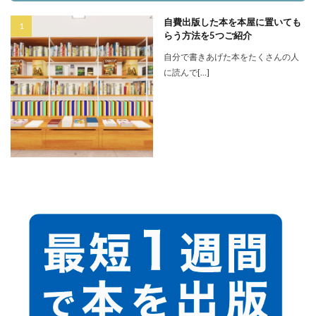
自費出版した本を本屋に置いても
らう方法を5つご紹介
自分で書きあげた本をたくさんの人
に読んで[…]