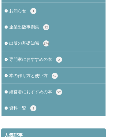
お知らせ
1
企業出版事例集
32
出版の基礎知識
274
専門家におすすめの本
2
本の作り方と使い方
62
経営者におすすめの本
52
資料一覧
3
人気記事