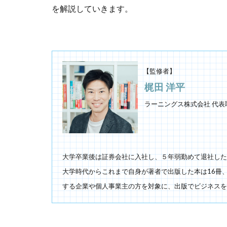
を解説していきます。
【監修者】
梶田 洋平
ラーニングス株式会社 代表
大学卒業後は証券会社に入社し、５年弱勤めて退社した
大学時代からこれまで自身が著者で出版した本は16冊、
する企業や個人事業主の方を対象に、出版でビジネスを