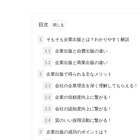
目次
1
そもそも企業出版とは？わかりやすく解説
1.1
企業出版と自費出版の違い
1.2
企業出版と商業出版の違い
2
企業出版で得られる主なメリット
2.1
会社の企業理念を深く理解してもらえる！
2.2
企業の信頼度向上に繋がる！
2.3
会社の認知度向上に繋がる！
2.4
質のいい採用活動に繋がる！
3
企業出版の成功のポイントは？