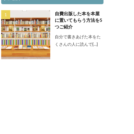
自費出版した本を本屋
に置いてもらう方法を5
つご紹介
自分で書きあげた本をた
くさんの人に読んで[…]