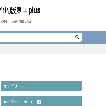
ス資料
無料個別相談
カテゴリー
お役立ちレポート
5