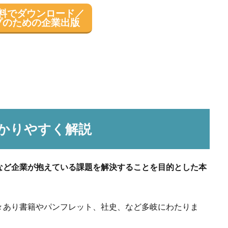
料でダウンロード／
プのための企業出版
かりやすく解説
など企業が抱えている課題を解決することを目的とした本
々あり書籍やパンフレット、社史、など多岐にわたりま