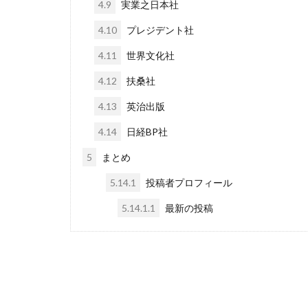
4.9
実業之日本社
4.10
プレジデント社
4.11
世界文化社
4.12
扶桑社
4.13
英治出版
4.14
日経BP社
5
まとめ
5.14.1
投稿者プロフィール
5.14.1.1
最新の投稿