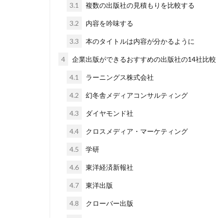
3.1
複数の出版社の見積もりを比較する
3.2
内容を吟味する
3.3
本のタイトルは内容が分かるように
4
企業出版ができるおすすめの出版社の14社比較
4.1
ラーニングス株式会社
4.2
幻冬舎メディアコンサルティング
4.3
ダイヤモンド社
4.4
クロスメディア・マーケティング
4.5
学研
4.6
東洋経済新報社
4.7
東洋出版
4.8
クローバー出版