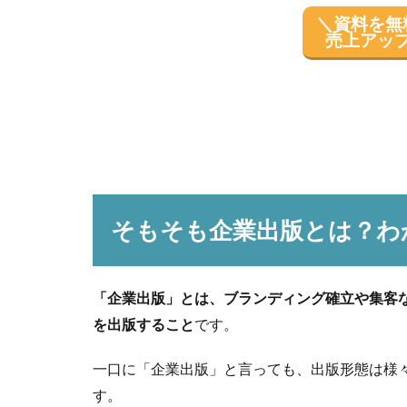
＼資料を無
売上アッ
そもそも企業出版とは？わ
「企業出版」とは、ブランディング確立や集客
を出版すること
です。
一口に「企業出版」と言っても、出版形態は様
す。