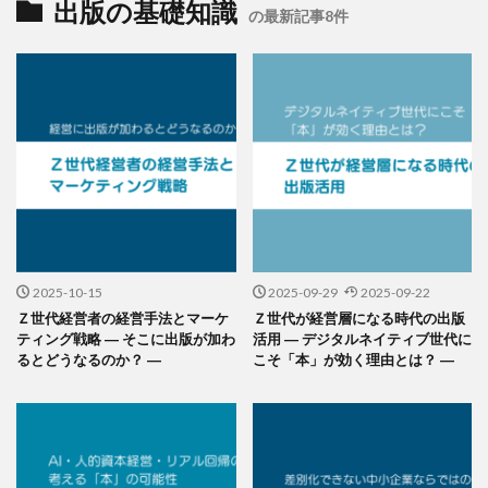
出版の基礎知識
の最新記事8件
2025-10-15
2025-09-29
2025-09-22
Ｚ世代経営者の経営手法とマーケ
Ｚ世代が経営層になる時代の出版
ティング戦略 ― そこに出版が加わ
活用 ― デジタルネイティブ世代に
るとどうなるのか？ ―
こそ「本」が効く理由とは？ ―