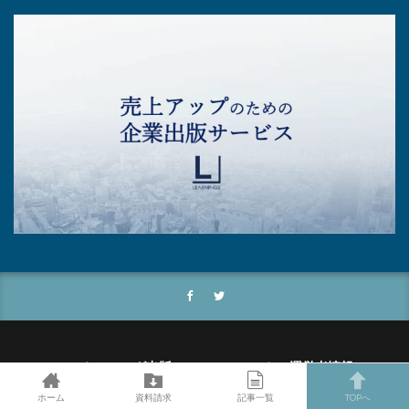
マーケティング出版®＋plusについて
運営者情報
プライバシーポリシー
無料個別相談
ホーム
資料請求
記事一覧
TOPへ