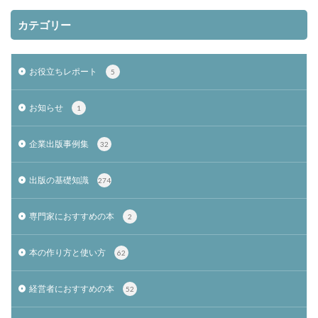
カテゴリー
お役立ちレポート
5
お知らせ
1
企業出版事例集
32
出版の基礎知識
274
専門家におすすめの本
2
本の作り方と使い方
62
経営者におすすめの本
52