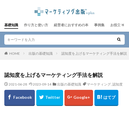
基礎知識
作り方と使い方
経営者におすすめの本
事例集
お役立ちレ
HOME
出版の基礎知識
認知度を上げるマーケティング手法を解説
認知度を上げるマーケティング手法を解説
2021-06-28
2023-09-14
出版の基礎知識
マーケティング
,
認知度