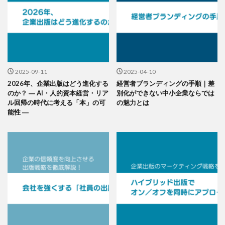
2025-09-11
2025-04-10
2026年、企業出版はどう進化する
経営者ブランディングの手順｜差
のか？ ― AI・人的資本経営・リア
別化ができない中小企業ならでは
ル回帰の時代に考える「本」の可
の魅力とは
能性 ―