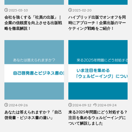
2025-03-10
2025-02-20
会社を強くする「社員の出版」｜
ハイブリッド出版でオンオフを同
企業の信頼度を向上させる出版戦
時にアプローチ！企業出版のマー
略を徹底解説！
ケティング戦略をご紹介！
2024-09-26
2024-09-12
2024-09-24
あなたは答えられますか？「自己
来る2025年問題にどう対処する？
啓発書・ビジネス書の違い」
注目を集めるウェルビーイングに
ついて解説しました