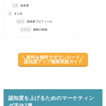
2.2
知名度
3
まとめ
3.2.1
投稿者プロフィール
3.2.1.1
最新の投稿
＼資料を無料でダウンロード／
認知度アップ施策実践ガイド
認知度を上げるためのマーケティン
グ手法7選