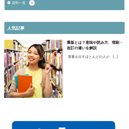
資料一覧
3
人気記事
重版とは？意味や読み方、増刷・
改訂の違いを解説
著書を出すほとんどの人が、[…]