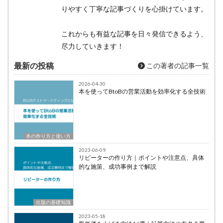
りやすく丁寧な記事づくりを心掛けています。
これからも有益な記事を日々発信できるよう、
尽力していきます！
最新の投稿
この著者の記事一覧
2026-04-30
本を使ってBtoBの営業活動を効率化する全技術
本の作り方と使い方
2023-06-09
リピーターの作り方｜ポイントや注意点、具体
的な施策、成功事例まで解説
出版の基礎知識
2023-05-18