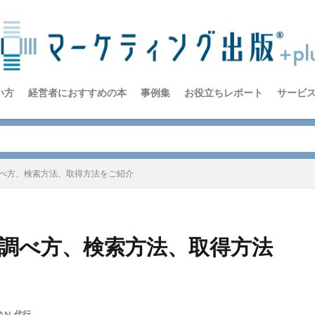
い方
経営者におすすめの本
事例集
お役立ちレポート
サービ
調べ方、検索方法、取得方法をご紹介
や調べ方、検索方法、取得方法
AN
,
代行