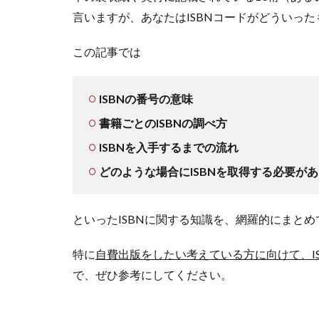
言いますが、あなたはISBNコードがどういっ
この記事では
ISBNの番号の意味
書籍ごとのISBNの調べ方
ISBNを入手するまでの流れ
どのような場合にISBNを取得する必要が
といったISBNに関する知識を、網羅的にまと
特に
自費出版をしたい考えている方に向けて、I
で、ぜひ参考にしてください。