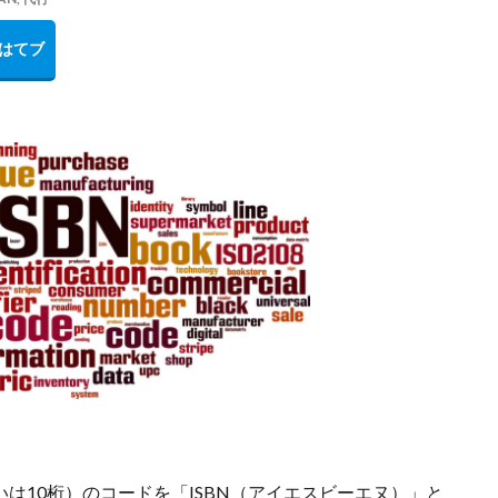
は10桁）のコードを「ISBN（アイエスビーエヌ）」と