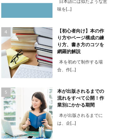
日本語には似たような意
味を[…]
【初心者向け】本の作
り方やページ構成の練
り方、書き方のコツを
網羅的解説
本を初めて制作する場
合、作[…]
本が出版されるまでの
流れをすべて公開！作
業別にかかる期間
本が出版されるまでに
は、企[…]