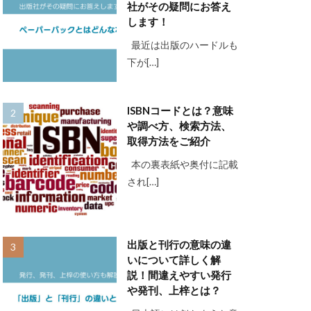
社がその疑問にお答え
します！
最近は出版のハードルも
下が[…]
ISBNコードとは？意味
や調べ方、検索方法、
取得方法をご紹介
本の裏表紙や奥付に記載
され[…]
出版と刊行の意味の違
いについて詳しく解
説！間違えやすい発行
や発刊、上梓とは？