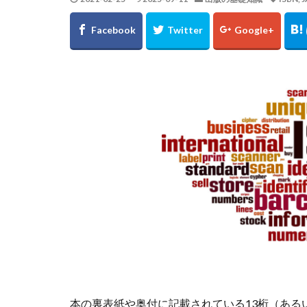
本の裏表紙や奥付に記載されている13桁（あるい