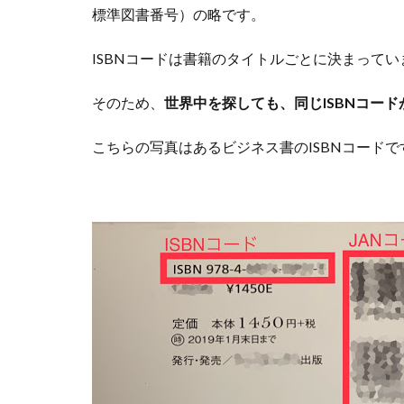
標準図書番号）の略です。
ISBNコード
は書籍のタイトルごとに決まってい
そのため、
世界
中を探しても、同じISBNコー
こちらの写真はあるビジネス書のISBNコードで