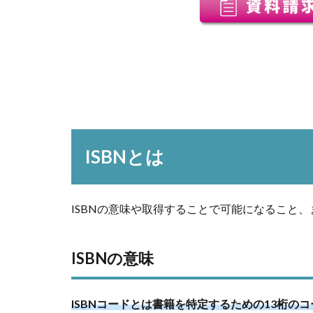
ISBNとは
ISBNの意味や取得することで可能になること
ISBNの意味
ISBNコードとは書籍を特定するための13桁の