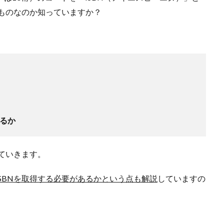
たものなのか知っていますか？
あるか
めていきます。
SBNを取得する必要があるかという点も解説
していますの