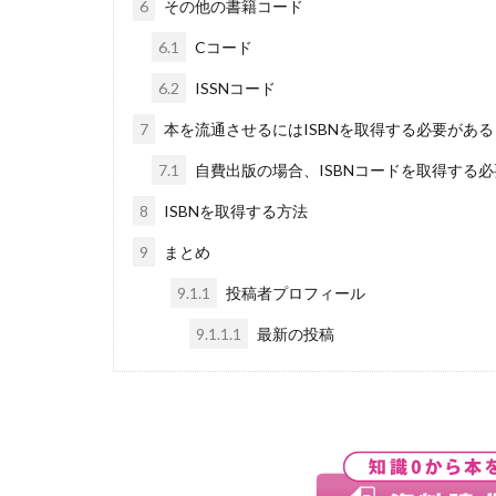
6
その他の書籍コード
6.1
Cコード
6.2
ISSNコード
7
本を流通させるにはISBNを取得する必要がある
7.1
自費出版の場合、ISBNコードを取得する
8
ISBNを取得する方法
9
まとめ
9.1.1
投稿者プロフィール
9.1.1.1
最新の投稿