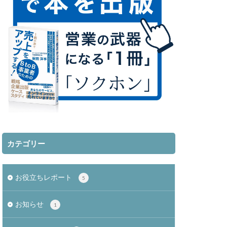
カテゴリー
お役立ちレポート
5
お知らせ
1