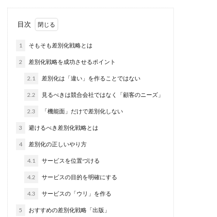
目次
1
そもそも差別化戦略とは
2
差別化戦略を成功させるポイント
2.1
差別化は「違い」を作ることではない
2.2
見るべきは競合会社ではなく「顧客のニーズ」
2.3
「機能面」だけで差別化しない
3
避けるべき差別化戦略とは
4
差別化の正しいやり方
4.1
サービスを位置づける
4.2
サービスの目的を明確にする
4.3
サービスの「ウリ」を作る
5
おすすめの差別化戦略「出版」