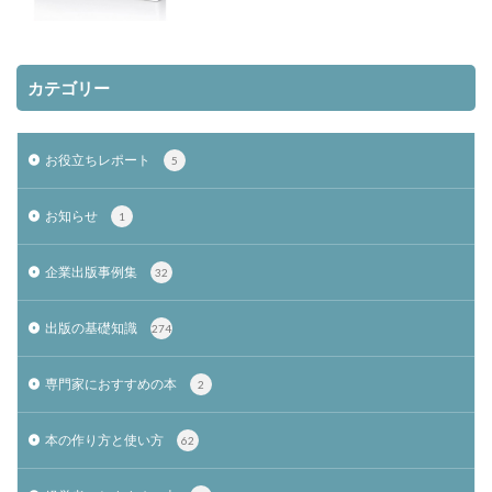
カテゴリー
お役立ちレポート
5
お知らせ
1
企業出版事例集
32
出版の基礎知識
274
専門家におすすめの本
2
本の作り方と使い方
62