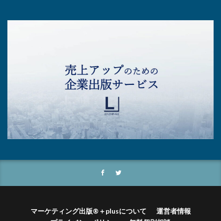
マーケティング出版®＋plusについて
運営者情報