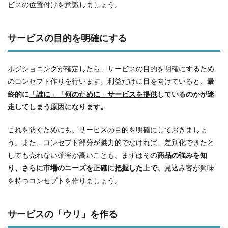
ビスの位置付けを意識しましょう。
サービスの目的を明確にする
ポジショニングが確定したら、サービスの目的を明確にするため
のコンセプト作りを行います。利益だけに目を向けていると、
最
終的に
「誰に」「何のために」サービスを提供
しているのかが迷
走してしまう原因になります。
これを防ぐためにも、サービスの目的を明確にしておきましょ
う。また、コンセプト部分が魅力的でなければ、差別化できたと
しても売れない確率が高いことも。まずはその
商品の強みを知
り、さらに市場のニーズを正確に把握した上で、
見込み客が興味
を持つコンセプトを作りましょう。
サービスの「ウリ」を作る