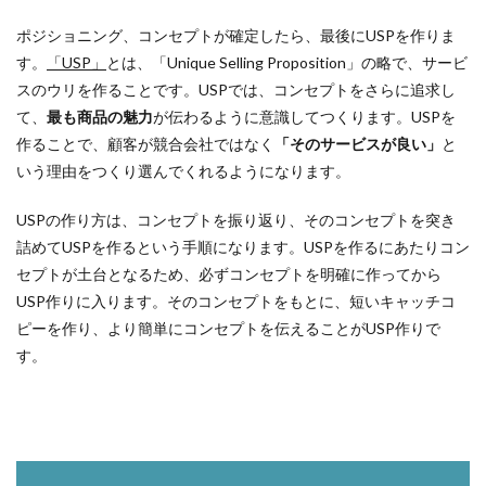
ポジショニング、コンセプトが確定したら、最後にUSPを作りま
す。
「USP」
とは、「Unique Selling Proposition」の略で、サービ
スのウリを作ることです。USPでは、コンセプトをさらに追求し
て、
最も商品の魅力
が伝わるように意識してつくります。USPを
作ることで、顧客が競合会社ではなく
「そのサービスが良い」
と
いう理由をつくり選んでくれるようになります。
USPの作り方は、コンセプトを振り返り、そのコンセプトを突き
詰めてUSPを作るという手順になります。USPを作るにあたりコン
セプトが土台となるため、必ずコンセプトを明確に作ってから
USP作りに入ります。そのコンセプトをもとに、短いキャッチコ
ピーを作り、より簡単にコンセプトを伝えることがUSP作りで
す。