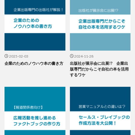
2025-02-03
2024-11-28
企業のためのノウハウ本の書き方
出版社が展示会に出展!? 企業出
版専門だからこそ自社の本を活用
するワケ