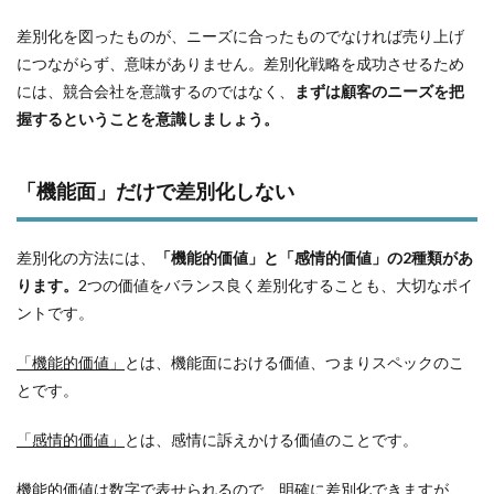
差別化を図ったものが、ニーズに合ったものでなければ売り上げ
につながらず、意味がありません。差別化戦略を成功させるため
には、競合会社を意識するのではなく、
まずは顧客のニーズを把
握するということを意識しましょう。
「機能面」だけで差別化しない
差別化の方法には、
「機能的価値」と「感情的価値」の2種類があ
ります。
2つの価値をバランス良く差別化することも、大切なポイ
ントです。
「機能的価値」
とは、機能面における価値、つまりスペックのこ
とです。
「感情的価値」
とは、感情に訴えかける価値のことです。
機能的価値は数字で表せられるので、明確に差別化できますが、