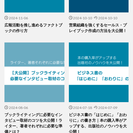
2024-11-06
2024-10-10
2024-10-10
広報活動を推し進めるファクトブ
営業組織を強くするセールス・プ
ックの作り方
レイブック作成の方法を大公開！
2024-08-06
2024-07-18
2024-07-09
ブックライティングに必要なイン
ビジネス書の「はじめに」「おわ
タビュー取材のコツを大公開！ラ
りに」の書き方｜本の購入率がア
イター、著者それぞれに必要な準
ップする、出版社のノウハウを大
備とは？
公開！