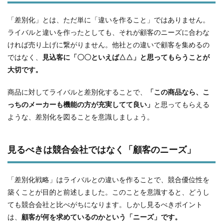
「差別化」とは、ただ単に「違いを作ること」ではありません。
ライバルと違いを作ったとしても、それが顧客のニーズに合わな
ければ売り上げに繋がりません。他社との違いで顧客を集めるの
ではなく、
見込客に「〇〇といえば△△」と思ってもらうことが
大切です。
商品に対してライバルと差別化することで、
「この商品なら、こ
っちのメーカーも機能の方が充実してて良い」
と思ってもらえる
ような、差別化を図ることを意識しましょう。
見るべきは競合会社ではなく「顧客のニーズ」
「差別化戦略」はライバルとの違いを作ることで、競合優位性を
築くことが目的と前述しました。このことを意識すると、どうし
ても競合会社と比べがちになります。しかし見るべきポイント
は、
顧客が何を求めているのかという「ニーズ」です。