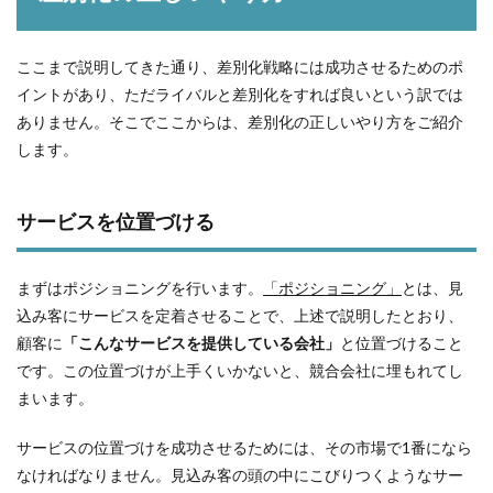
ここまで説明してきた通り、差別化戦略には成功させるためのポ
イントがあり、ただライバルと差別化をすれば良いという訳では
ありません。そこでここからは、差別化の正しいやり方をご紹介
します。
サービスを位置づける
まずはポジショニングを行います。
「ポジショニング」
とは、見
込み客にサービスを定着させることで、上述で説明したとおり、
顧客に
「こんなサービスを提供している会社」
と位置づけること
です。この位置づけが上手くいかないと、競合会社に埋もれてし
まいます。
サービスの位置づけを成功させるためには、その市場で1番になら
なければなりません。見込み客の頭の中にこびりつくようなサー