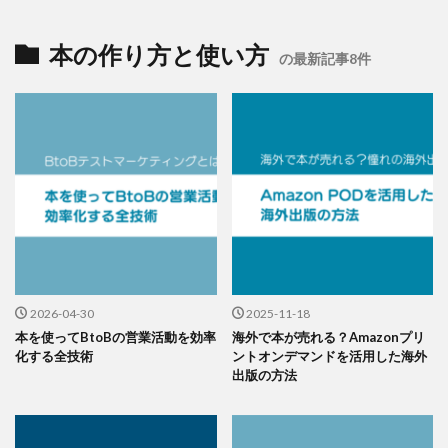
本の作り方と使い方
の最新記事8件
2026-04-30
2025-11-18
本を使ってBtoBの営業活動を効率
海外で本が売れる？Amazonプリ
化する全技術
ントオンデマンドを活用した海外
出版の方法