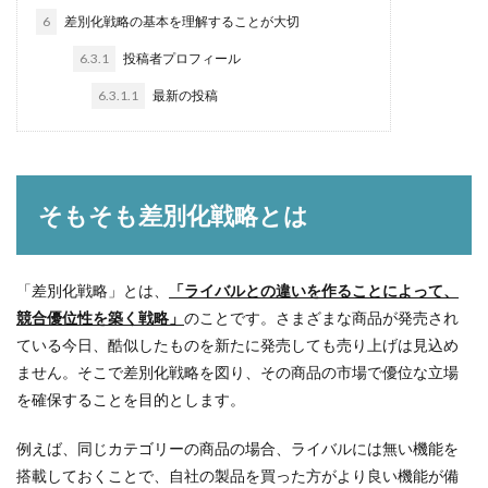
6
差別化戦略の基本を理解することが大切
6.3.1
投稿者プロフィール
6.3.1.1
最新の投稿
そもそも差別化戦略とは
「差別化戦略」とは、
「ライバルとの違いを作ることによって、
競合優位性を築く戦略」
のことです。さまざまな商品が発売され
ている今日、酷似したものを新たに発売しても売り上げは見込め
ません。そこで差別化戦略を図り、その商品の市場で優位な立場
を確保することを目的とします。
例えば、同じカテゴリーの商品の場合、ライバルには無い機能を
搭載しておくことで、自社の製品を買った方がより良い機能が備