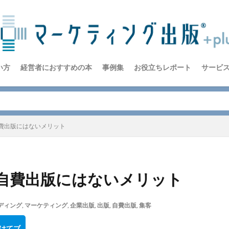
い方
経営者におすすめの本
事例集
お役立ちレポート
サービ
費出版にはないメリット
自費出版にはないメリット
ディング
,
マーケティング
,
企業出版
,
出版
,
自費出版
,
集客