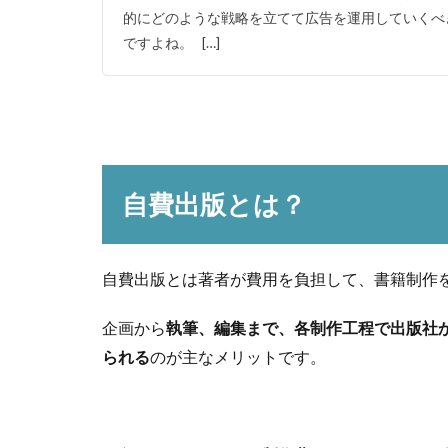
的にどのような戦略を立てて広告を運用していくべ
ですよね。 […]
自費出版とは？
自費出版とは著者が費用を負担して、書籍制作
企画から
執筆、編集まで、各制作工程で出版社
られる
のが主なメリットです。