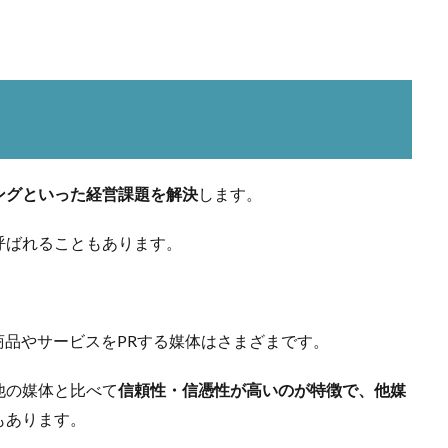
ングといった経営課題を解決
します。
呼ばれることもあります。
商品やサービスをPRする媒体はさまざまです。
他の媒体と比べて
信頼性・信憑性が高いのが特徴で、他媒
もあります。