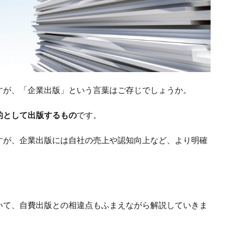
すが、「企業出版」という言葉はご存じでしょうか。
的として出版するもの
です。
すが、企業出版には自社の売上や認知向上など、より明確
いて、自費出版との相違点もふまえながら解説していきま