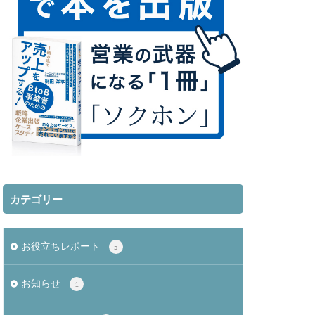
カテゴリー
お役立ちレポート
5
お知らせ
1