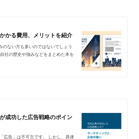
かかる費用、メリットを紹介
みのない方も多いのではないでしょう
、自社の歴史や強みなどをまとめた本を
が成功した広告戦略のポイン
て「広告」は不可欠です。 しかし、具体