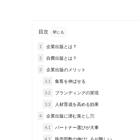
目次
1
企業出版とは？
2
自費出版とは？
3
企業出版のメリット
3.1
集客を伸ばせる
3.2
ブランディングの実現
3.3
人材育成を高める効果
4
企業出版に潜む落とし穴
4.1
パートナー選びが大事
4.2
販売部数の伸びしろが難しい