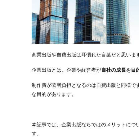
商業出版や自費出版は耳慣れた言葉だと思いま
企業出版とは、企業や経営者が
自社の成長を目
制作費が著者負担となるのは自費出版と同様で
な目的があります。
本記事では、企業出版ならではのメリットにつ
す。