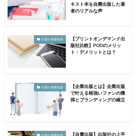
キスト本を自費出版した著
者のリアルな声
【プリントオンデマンド出
出版の基礎知識
版社比較】PODのメリッ
ト・デメリットとは？
【企業出版とは】企業出版
出版の基礎知識
で叶える根強いファンの獲
得とブランディングの確立
【自費出版】出版社の上手
出版の基礎知識