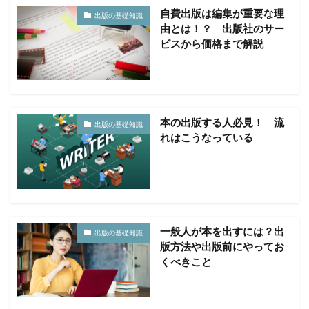
自費出版は編集が重要な理
出版の基礎知識
由とは！？ 出版社のサー
ビスから価格まで解説
本の出版する人必見！ 流
出版の基礎知識
れはこうなっている
一般人が本を出すには？出
出版の基礎知識
版方法や出版前にやってお
くべきこと