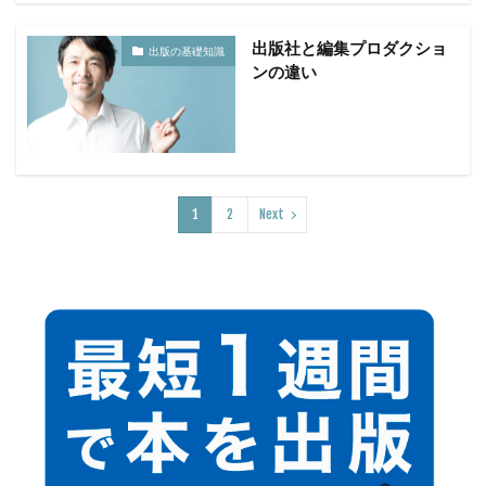
出版社と編集プロダクショ
出版の基礎知識
ンの違い
1
2
Next