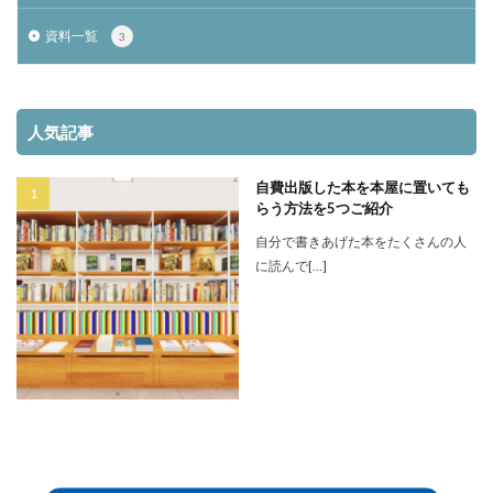
資料一覧
3
人気記事
自費出版した本を本屋に置いても
らう方法を5つご紹介
自分で書きあげた本をたくさんの人
に読んで[…]