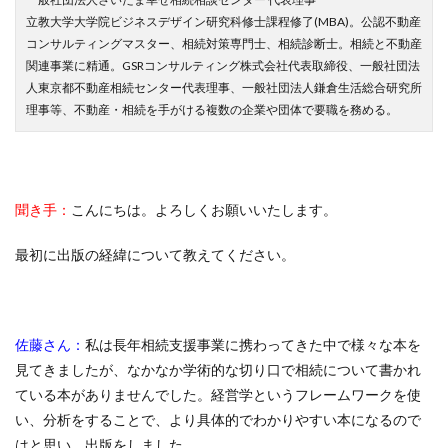
立教大学大学院ビジネスデザイン研究科修士課程修了(MBA)。公認不動産
コンサルティングマスター、相続対策専門士、相続診断士。相続と不動産
関連事業に精通。GSRコンサルティング株式会社代表取締役、一般社団法
人東京都不動産相続センター代表理事、一般社団法人鎌倉生活総合研究所
理事等、不動産・相続を手がける複数の企業や団体で要職を務める。
聞き手：
こんにちは。よろしくお願いいたします。
最初に出版の経緯について教えてください。
佐藤さん：
私は長年相続支援事業に携わってきた中で様々な本を
見てきましたが、なかなか学術的な切り口で相続について書かれ
ている本がありませんでした。経営学というフレームワークを使
い、分析をすることで、より具体的でわかりやすい本になるので
はと思い、出版をしました。