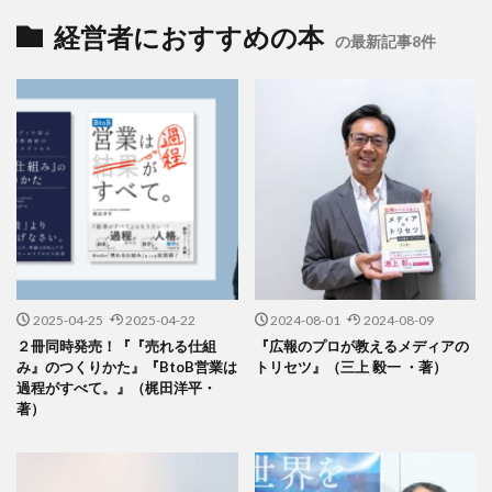
経営者におすすめの本
の最新記事8件
2025-04-25
2025-04-22
2024-08-01
2024-08-09
２冊同時発売！『『売れる仕組
『広報のプロが教えるメディアの
み』のつくりかた』『BtoB営業は
トリセツ』（三上 毅一 ・著）
過程がすべて。』（梶田洋平・
著）