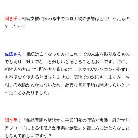
聞き手：
相続支援に関わる中でコロナ禍の影響はどういったもの
でしたか？
佐藤さん：
相続は亡くなった方のこれまでの人生を振り返るもの
でもあり、対面でないと難しいと感じることも多いです。特に、
相続人の方はご年配の方が多いので、スマホやパソコンが必ずし
も不便なく使えるとは限りません。電話での対応もしますが、お
相手の表情がわからないため、必要な質問事項も聞きづらいとい
ったことがありました。
聞き手：
『相続問題を解決する事業開発の理論と実践 経営学的
アプローチによる価値共創事業の創造』を読む方にはどんなこと
を考えて欲しいですか？