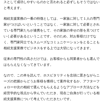
スとして成功しやすいものかと言われると必ずしもそうではない
と考えます。
相続支援業務の一番の特徴としては、一家族に対して１人の専門
家がつけばいいということではなく、一家族に対して必要とされ
ている専門家たちが連携をして、その家族の幸せの形を見つけて
いく必要があるということです。そのため、対お客様だけでな
く、専門家同士でもスムーズなコミュニケーションをとることも
相続支援業務でビジネスをする上では大切になってきます。
従来の専門性の高さだけでは、お客様からも同業者からも選んで
はもらえなくなってきています。
なので、この本を読んで、ホスピタリティを念頭に置きながらニ
ーズの把握からどうお客様を獲得して案件化するか、アフターフ
ォローや次の相続で選んでもらえるようなアプローチ方法などを
経営学的な視点から学んでいただき、現在ご自身が行っている相
続支援業務について考えていただきたいです。