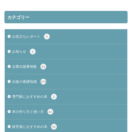
カテゴリー
お役立ちレポート
5
お知らせ
1
企業出版事例集
32
出版の基礎知識
274
専門家におすすめの本
2
本の作り方と使い方
62
経営者におすすめの本
52