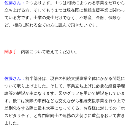
佐藤さん：
２つあります。１つは相続にまつわる事業をゼロから
立ち上げる方、そしてもう１つは現在既に相続支援事業に関わっ
ている方です。士業の先生だけでなく、不動産、金融、保険な
ど、相続に関わる全ての方に読んで頂きたいです。
聞き手：
内容について教えてください。
佐藤さん：
前半部分は、現在の相続支援事業全体にかかる問題に
ついて取り上げました。そして、事業立ち上げに必要な経営学理
論等の解説が主になります。図やグラフを用いて解説をしていま
す。後半は実際の事例なども交えながら相続支援事業を行う上で
差別化をする際に最も大事になってくる、お客様に対しての「ホ
スピタリティ」と専門家同士の連携の大切さに重点をおいて書き
ました。