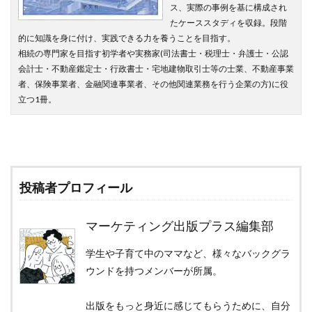
ス、実際の事例を基に構成され
たケーススタディを収録。段階
的に知識を身に付け、実践できる力を養うことを目指す。
相続の専門家を目指す初学者や実務家(司法書士・税理士・弁護士・公認
会計士・不動産鑑定士・行政書士・宅地建物取引士等の士業、不動産事業
者、保険事業者、金融関連事業者、その他関連業務を行う企業の方)に役
立つ1冊。
投稿者プロフィール
マーケティング出版プラス編集部
学生や子育て中のママなど、様々なバックグラ
ウンドを持つメンバーが所属。
出版をもっと身近に感じてもらうために、自分