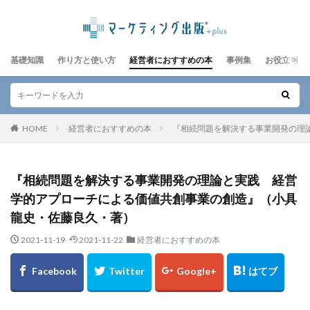
基礎知識
作り方と使い方
経営者におすすめの本
事例集
お役立ちレ
HOME
経営者におすすめの本
『相続問題を解決する事業開発の理
『相続問題を解決する事業開発の理論と実践 経営
学的アプローチによる価値共創事業の創造』（小具
龍史・佐藤良久・著）
2021-11-19
2021-11-22
経営者におすすめの本