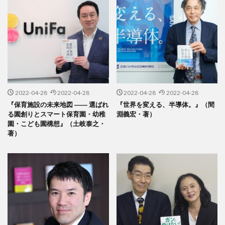
2022-04-28
2022-04-28
2022-04-28
2022-04-28
『保育施設の未来地図 ―― 選ばれ
『世界を変える、半導体。』（間
る園創りとスマート保育園・幼稚
淵義宏・著）
園・こども園構想』（土岐泰之・
著）