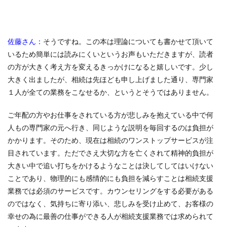
佐藤さん：
そうですね。この本は理論についても書かせて頂いて
いるため簡単には読みにくいというお声もいただきますが、読者
の方が大きく考え方を変えるきっかけになると嬉しいです。少し
大きく出ましたが、相続は先ほども申し上げました通り、専門家
１人が全ての業務をこなせるか、というとそうではありません。
ご年配の方やお仕事をされている方が悲しみを抱えている中で何
人もの専門家の元へ行き、同じような説明を毎回するのは負担が
かかります。そのため、現在は相続のワンストップサービスが注
目されています。ただでさえ大切な方を亡くされて精神的負担が
大きい中で追い打ちをかけるようなことは決してしてはいけない
ことであり、物理的にも感情的にも負担を減らすことは相続支援
業務では必須のサービスです。カウンセリングをする必要がある
のではなく、気持ちに寄り添い、悲しみを受け止めて、お客様の
幸せの為に最善の仕事ができる人が相続支援業務では求められて