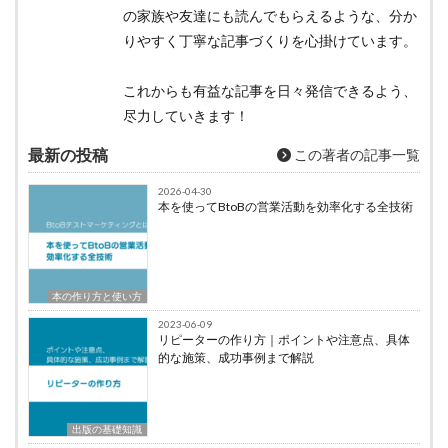
の家族や友達にも読んでもらえるような、分か
りやすく丁寧な記事づくりを心掛けています。
これからも有益な記事を日々発信できるよう、
尽力していきます！
最新の投稿
この著者の記事一覧
2026-04-30
本を使ってBtoBの営業活動を効率化する全技術
本の作り方と使い方
2023-06-09
リピーターの作り方｜ポイントや注意点、具体
的な施策、成功事例まで解説
出版の基礎知識