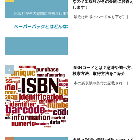
なの？出版社がその疑問にお答え
します！
最近は出版のハードルも下が[…]
ISBNコードとは？意味や調べ方、
検索方法、取得方法をご紹介
本の裏表紙や奥付に記載され[…]
出版と刊行の意味の違いについて