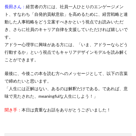
長田さん：
経営者の方には、社員一人ひとりのエンゲージメン
ト、すなわち「自発的貢献意欲」を高めるために、経営戦略と連
動した人事戦略をどう立案すべきかという視点でお読みいただ
き、さらに社員のキャリア自律を支援していただければ嬉しいで
す。
アドラー心理学に興味がある方には、「いま、アドラーならどう
行動するか」という視点でもキャリアデザインモデルを読み解く
ことができます。
最後に、今後この本を読む方へのメッセージとして、以下の言葉
で締めたいと思います。
「人生には正解はない、あるのは解釈だけである。であれば、意
味で充たされた、meaningfulな人生にしよう！」
聞き手：
本日は貴重なお話をありがとうございました！