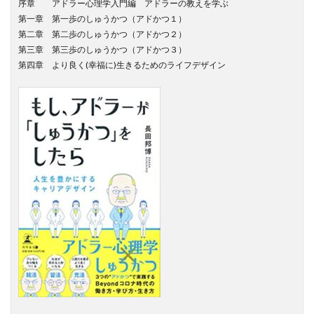
序章 アドラー心理学入門編 アドラーの教えを学ぶ
第一章 第一歩のしゅうかつ（アドかつ１）
第二章 第二歩のしゅうかつ（アドかつ２）
第三章 第三歩のしゅうかつ（アドかつ３）
第四章 より良く(幸福に)生きるためのライフデザイン