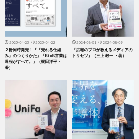
2025-04-25
2025-04-22
2024-08-01
2024-08-09
２冊同時発売！『『売れる仕組
『広報のプロが教えるメディアの
み』のつくりかた』『BtoB営業は
トリセツ』（三上 毅一 ・著）
過程がすべて。』（梶田洋平・
著）