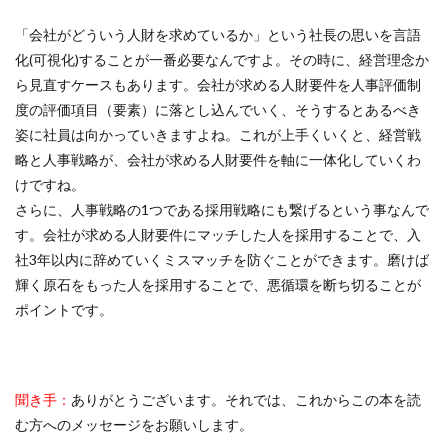
「会社がどういう人財を求めているか」という社長の思いを言語
化(可視化)することが一番必要なんですよ。その時に、経営理念か
ら見直すケースもあります。会社が求める人財要件を人事評価制
度の評価項目（要素）に落とし込んでいく、そうするとあるべき
姿に社員は向かっていきますよね。これが上手くいくと、経営戦
略と人事戦略が、会社が求める人財要件を軸に一体化していくわ
けですね。
さらに、人事戦略の1つである採用戦略にも繋げるという事なんで
す。会社が求める人財要件にマッチした人を採用することで、入
社3年以内に辞めていくミスマッチを防ぐことができます。磨けば
輝く原石をもった人を採用することで、悪循環を断ち切ることが
ポイントです。
聞き手：
ありがとうございます。それでは、これからこの本を読
む方へのメッセージをお願いします。