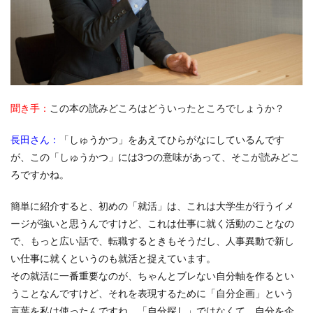
聞き手：
この本の読みどころはどういったところでしょうか？
長田さん：
「しゅうかつ」をあえてひらがなにしているんです
が、この「しゅうかつ」には3つの意味があって、そこが読みどこ
ろですかね。
簡単に紹介すると、初めの「就活」は、これは大学生が行うイメ
ージが強いと思うんですけど、これは仕事に就く活動のことなの
で、もっと広い話で、転職するときもそうだし、人事異動で新し
い仕事に就くというのも就活と捉えています。
その就活に一番重要なのが、ちゃんとブレない自分軸を作るとい
うことなんですけど、それを表現するために「自分企画」という
言葉を私は使ったんですね。「自分探し」ではなくて、自分を企