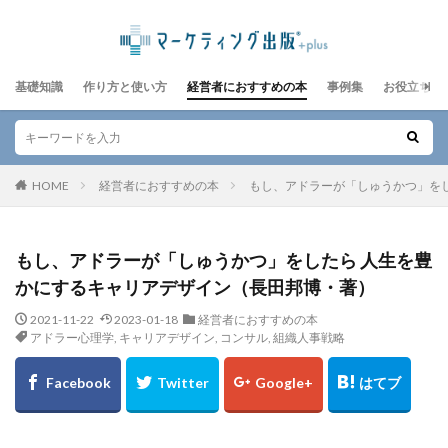
基礎知識
作り方と使い方
経営者におすすめの本
事例集
お役立ちレ
HOME
経営者におすすめの本
もし、アドラーが「しゅうかつ」を
もし、アドラーが「しゅうかつ」をしたら 人生を豊
かにするキャリアデザイン（長田邦博・著）
2021-11-22
2023-01-18
経営者におすすめの本
アドラー心理学
,
キャリアデザイン
,
コンサル
,
組織人事戦略