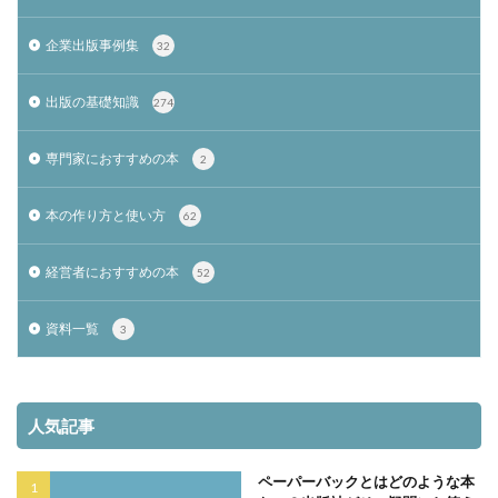
企業出版事例集
32
出版の基礎知識
274
専門家におすすめの本
2
本の作り方と使い方
62
経営者におすすめの本
52
資料一覧
3
人気記事
ペーパーバックとはどのような本