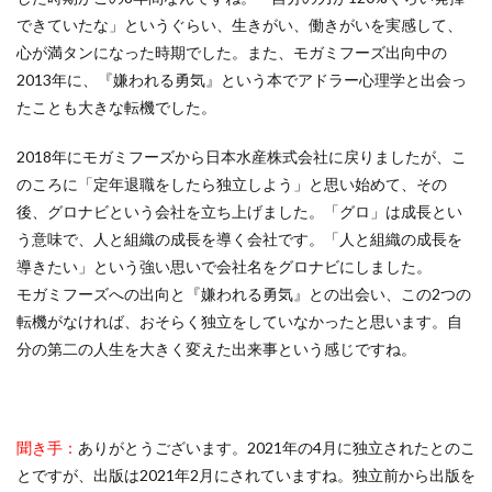
できていたな」というぐらい、生きがい、働きがいを実感して、
心が満タンになった時期でした。また、モガミフーズ出向中の
2013年に、『嫌われる勇気』という本でアドラー心理学と出会っ
たことも大きな転機でした。
2018年にモガミフーズから日本水産株式会社に戻りましたが、こ
のころに「定年退職をしたら独立しよう」と思い始めて、その
後、グロナビという会社を立ち上げました。「グロ」は成長とい
う意味で、人と組織の成長を導く会社です。「人と組織の成長を
導きたい」という強い思いで会社名をグロナビにしました。
モガミフーズへの出向と『嫌われる勇気』との出会い、この2つの
転機がなければ、おそらく独立をしていなかったと思います。自
分の第二の人生を大きく変えた出来事という感じですね。
聞き手：
ありがとうございます。2021年の4月に独立されたとのこ
とですが、出版は2021年2月にされていますね。独立前から出版を