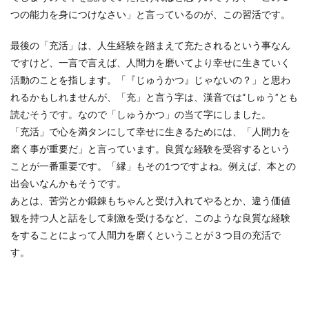
つの能力を身につけなさい」と言っているのが、この習活です。
最後の「充活」は、人生経験を踏まえて充たされるという事なん
ですけど、一言で言えば、人間力を磨いてより幸せに生きていく
活動のことを指します。「『じゅうかつ』じゃないの？」と思わ
れるかもしれませんが、「充」と言う字は、漢音では“しゅう”とも
読むそうです。なので「しゅうかつ」の当て字にしました。
「充活」で心を満タンにして幸せに生きるためには、「人間力を
磨く事が重要だ」と言っています。良質な経験を受容するという
ことが一番重要です。「縁」もその1つですよね。例えば、本との
出会いなんかもそうです。
あとは、苦労とか鍛錬もちゃんと受け入れてやるとか、違う価値
観を持つ人と話をして刺激を受けるなど、このような良質な経験
をすることによって人間力を磨くということが３つ目の充活で
す。