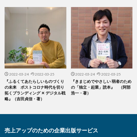
2022-03-24
2022-03-25
2022-03-24
2022-03-25
『ふるくてあたらしいものづくり
『きまじめでやさしい 弱者のため
の未来 ポストコロナ時代を切り
の「独立・起業」読本』 （阿部
拓くブランディング ✕ デジタル戦
浩一・著）
略』（吉田貞信・著）
売上アップのための企業出版サービス