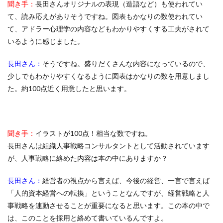
聞き手：
長田さんオリジナルの表現（造語など）も使われてい
て、読み応えがありそうですね。図表もかなりの数使われてい
て、アドラー心理学の内容などもわかりやすくする工夫がされて
いるように感じました。
長田さん：
そうですね。盛りだくさんな内容になっているので、
少しでもわかりやすくなるように図表はかなりの数を用意しまし
た。約100点近く用意したと思います。
聞き手：
イラストが
100点！相当な数ですね。
長田さんは組織人事戦略コンサルタントとして活動されています
が、人事戦略に絡めた内容は本の中にありますか？
長田さん：
経営者の視点から言えば、今後の経営、一言で言えば
「人的資本経営への転換」ということなんですが、経営戦略と人
事戦略を連動させることが重要になると思います。この本の中で
は、このことを採用と絡めて書いているんですよ。