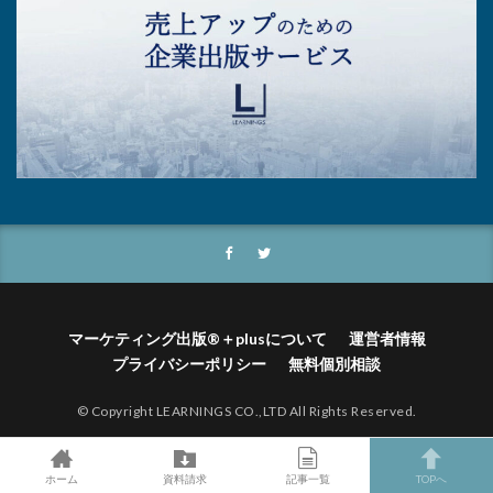
マーケティング出版®＋plusについて
運営者情報
プライバシーポリシー
無料個別相談
© Copyright LEARNINGS CO.,LTD All Rights Reserved.
ホーム
資料請求
記事一覧
TOPへ