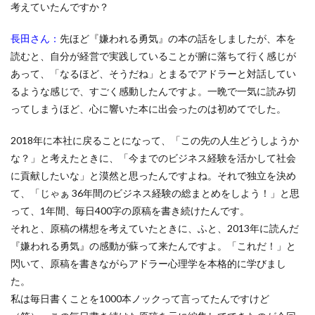
考えていたんですか？
長田さん：
先ほど『嫌われる勇気』の本の話をしましたが、本を
読むと、自分が経営で実践していることが腑に落ちて行く感じが
あって、「なるほど、そうだね」とまるでアドラーと対話してい
るような感じで、すごく感動したんですよ。一晩で一気に読み切
ってしまうほど、心に響いた本に出会ったのは初めてでした。
2018年に本社に戻ることになって、「この先の人生どうしようか
な？」と考えたときに、「今までのビジネス経験を活かして社会
に貢献したいな」と漠然と思ったんですよね。それで独立を決め
て、「じゃぁ 36年間のビジネス経験の総まとめをしよう！」と思
って、1年間、毎日400字の原稿を書き続けたんです。
それと、原稿の構想を考えていたときに、ふと、2013年に読んだ
『嫌われる勇気』の感動が蘇って来たんですよ。「これだ！」と
閃いて、原稿を書きながらアドラー心理学を本格的に学びまし
た。
私は毎日書くことを1000本ノックって言ってたんですけど