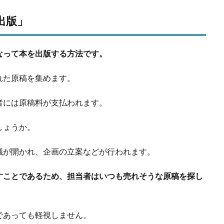
出版」
なって本を出版する方法です。
れた原稿を集めます。
者には原稿料が支払われます。
しょうか。
議が開かれ、企画の立案などが行われます。
すことであるため、担当者はいつも売れそうな原稿を探し
であっても軽視しません。