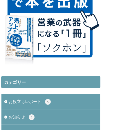
カテゴリー
お役立ちレポート
5
お知らせ
1