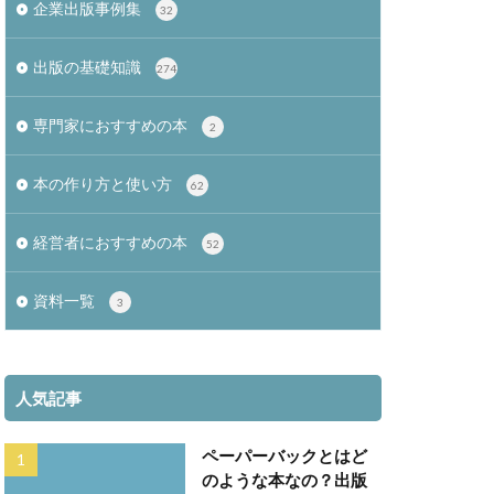
企業出版事例集
32
出版の基礎知識
274
専門家におすすめの本
2
本の作り方と使い方
62
経営者におすすめの本
52
資料一覧
3
人気記事
ペーパーバックとはど
のような本なの？出版