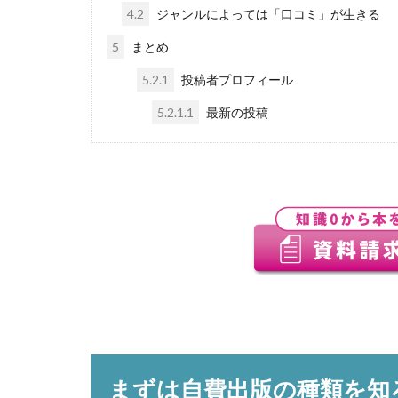
4.2
ジャンルによっては「口コミ」が生きる
5
まとめ
5.2.1
投稿者プロフィール
5.2.1.1
最新の投稿
まずは自費出版の種類を知