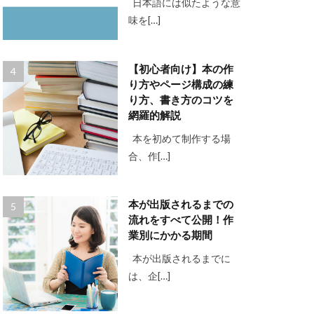
日本語には似たような意
味を[…]
【初心者向け】本の作
り方やページ構成の練
り方、書き方のコツを
網羅的解説
本を初めて制作する場
合、作[…]
本が出版されるまでの
流れをすべて公開！作
業別にかかる期間
本が出版されるまでに
は、企[…]