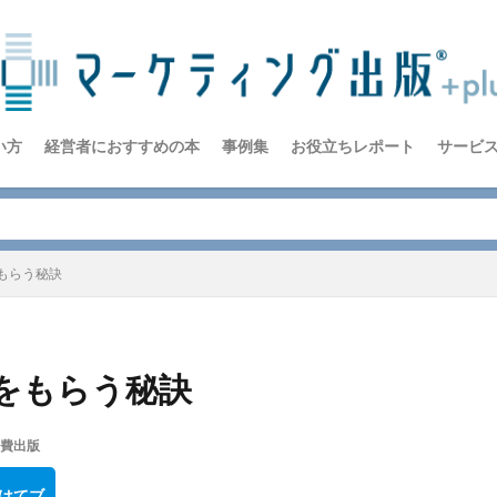
い方
経営者におすすめの本
事例集
お役立ちレポート
サービ
もらう秘訣
をもらう秘訣
費出版