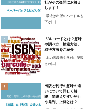
社がその疑問にお答え
します！
最近は出版のハードルも
下が[…]
ISBNコードとは？意味
や調べ方、検索方法、
取得方法をご紹介
本の裏表紙や奥付に記載
され[…]
出版と刊行の意味の違
いについて詳しく解
説！間違えやすい発行
や発刊、上梓とは？