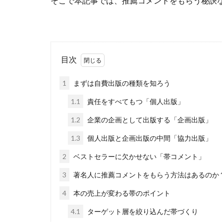
そこで本記事では、推薦コメントをもらう秘訣
目次
1
まずは自費出版の種類を知ろう
1.1
責任をすべてもつ「個人出版」
1.2
企業の企画として出版する「企画出版」
1.3
個人出版と企画出版の中間「協力出版」
2
ベストセラーに欠かせない「帯コメント」
3
著名人に推薦コメントをもらう方法はあるのか
4
本の売上が変わる帯のポイント
4.1
ターゲット層を絞り込んだ帯づくり