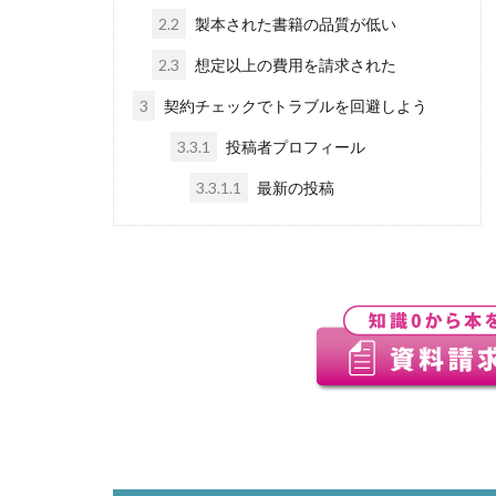
2.2
製本された書籍の品質が低い
2.3
想定以上の費用を請求された
3
契約チェックでトラブルを回避しよう
3.3.1
投稿者プロフィール
3.3.1.1
最新の投稿