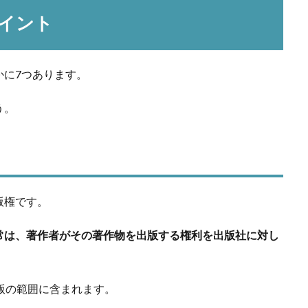
イント
かに7つあります。
う。
版権です。
常は、著作者がその著作物を出版する権利を出版社に対し
版の範囲に含まれます。