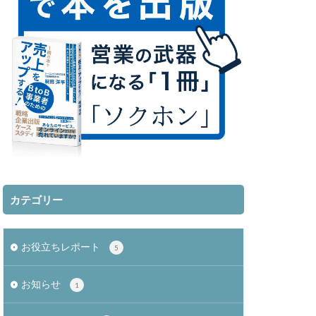
カテゴリー
お役立ちレポート
5
お知らせ
1