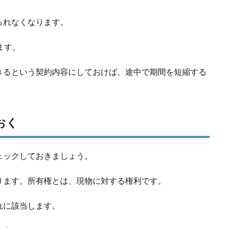
られなくなります。
ます。
きるという契約内容にしておけば、途中で期間を短縮する
おく
ェックしておきましょう。
ります。所有権とは、現物に対する権利です。
れに該当します。