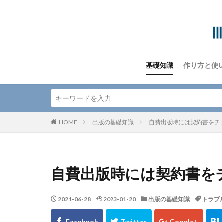
基礎知識
作り方と使
HOME
出版の基礎知識
自費出版時には契約書をチ
自費出版時には契約書を
2021-06-28
2023-01-20
出版の基礎知識
トラブ