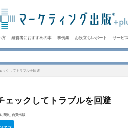
い方
経営者におすすめの本
事例集
お役立ちレポート
サービ
ェックしてトラブルを回避
チェックしてトラブルを回避
ル
,
契約
,
自費出版