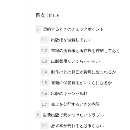
目次
1
契約するときのチェックポイント
1.1
出版権を理解しておく
1.2
書籍の所有権と著作権を理解しておく
1.3
出版費用がいくらかかるか
1.4
制作のどの範囲が費用に含まれるか
1.5
書籍の保管費用がいくらになるか
1.6
出版のキャンセル料
1.7
売上を分配するときの内訳
2
自費出版で気をつけたいトラブル
2.1
必ず本が売れるとは限らない