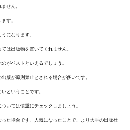
れません。
します。
ようになります。
っては出版物を置いてくれません。
ぶのがベストといえるでしょう。
の出版が原則禁止とされる場合が多いです。
ないということです。
については慎重にチェックしましょう。
なった場合です。人気になったことで、より大手の出版社
。