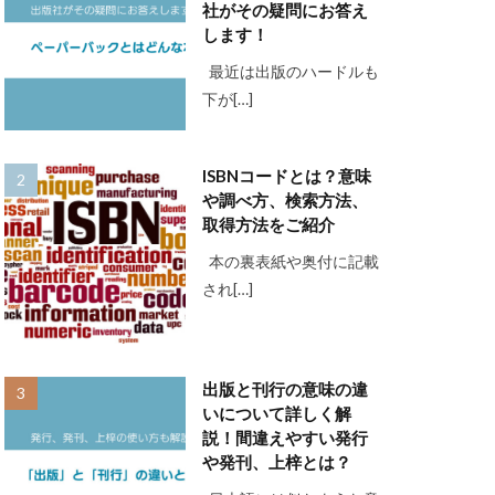
社がその疑問にお答え
します！
最近は出版のハードルも
下が[…]
ISBNコードとは？意味
や調べ方、検索方法、
取得方法をご紹介
本の裏表紙や奥付に記載
され[…]
出版と刊行の意味の違
いについて詳しく解
説！間違えやすい発行
や発刊、上梓とは？