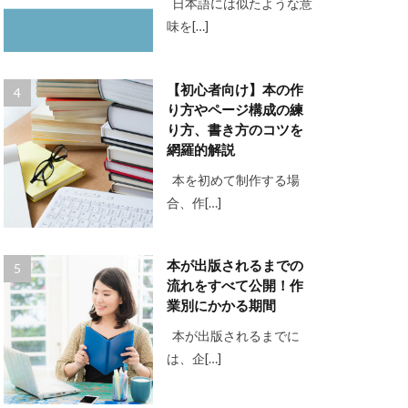
日本語には似たような意
味を[…]
【初心者向け】本の作
り方やページ構成の練
り方、書き方のコツを
網羅的解説
本を初めて制作する場
合、作[…]
本が出版されるまでの
流れをすべて公開！作
業別にかかる期間
本が出版されるまでに
は、企[…]