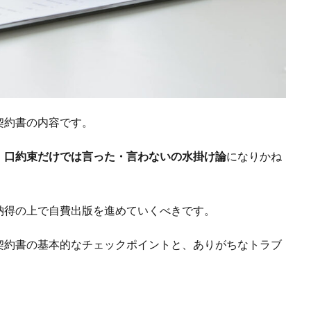
契約書の内容です。
、
口約束だけでは言った・言わないの水掛け論
になりかね
納得の上で自費出版を進めていくべきです。
契約書の基本的なチェックポイントと、ありがちなトラブ