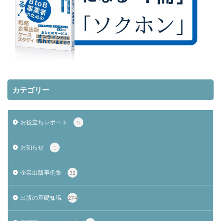
カテゴリー
お役立ちレポート
5
お知らせ
1
企業出版事例集
32
出版の基礎知識
274