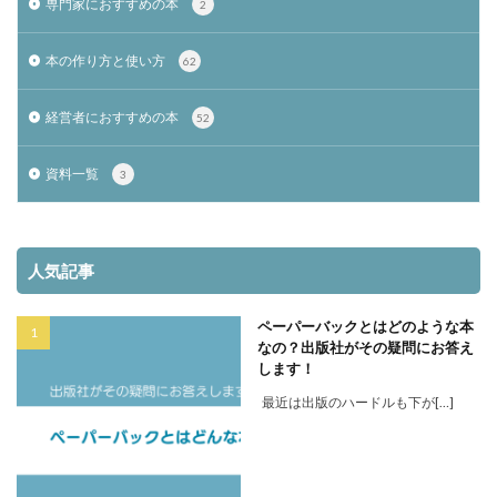
専門家におすすめの本
2
本の作り方と使い方
62
経営者におすすめの本
52
資料一覧
3
人気記事
ペーパーバックとはどのような本
なの？出版社がその疑問にお答え
します！
最近は出版のハードルも下が[…]