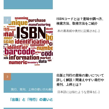
ISBNコードとは？意味や調べ方、
検索方法、取得方法をご紹介
本の裏表紙や奥付に記載され[…]
出版と刊行の意味の違いについて
詳しく解説！間違えやすい発行や
発刊、上梓とは？
日本語には似たような意味を[…]