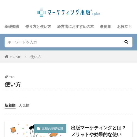
基礎知識
作り方と使い方
経営者におすすめの本
事例集
お役立ちレ
HOME
使い方
TAG
使い方
新着順
人気順
出版マーケティングとは？
出版の基礎知識
メリットや効果的な使い