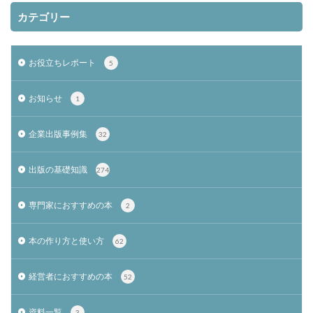
カテゴリー
お役立ちレポート
5
お知らせ
1
企業出版事例集
32
出版の基礎知識
274
専門家におすすめの本
2
本の作り方と使い方
62
経営者におすすめの本
52
資料一覧
3