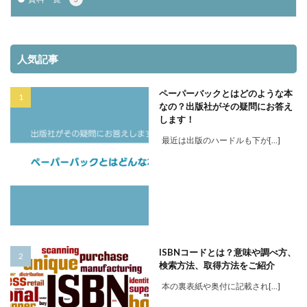
人気記事
ペーパーバックとはどのような本
なの？出版社がその疑問にお答え
します！
最近は出版のハードルも下が[…]
ISBNコードとは？意味や調べ方、
検索方法、取得方法をご紹介
本の裏表紙や奥付に記載され[…]