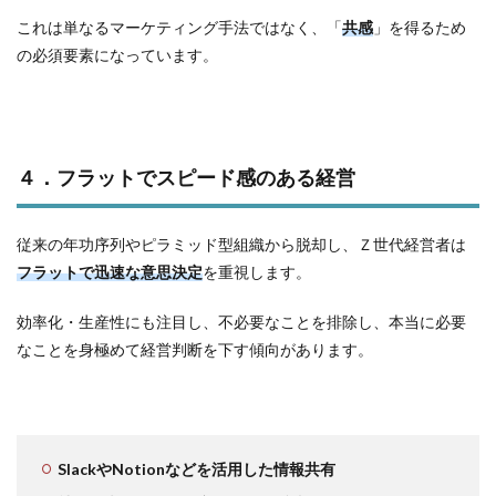
これは単なるマーケティング手法ではなく、「
共感
」を得るため
の必須要素になっています。
４．フラットでスピード感のある経営
従来の年功序列やピラミッド型組織から脱却し、Ｚ世代経営者は
フラットで迅速な意思決定
を重視します。
効率化・生産性にも注目し、不必要なことを排除し、本当に必要
なことを身極めて経営判断を下す傾向があります。
SlackやNotionなどを活用した情報共有