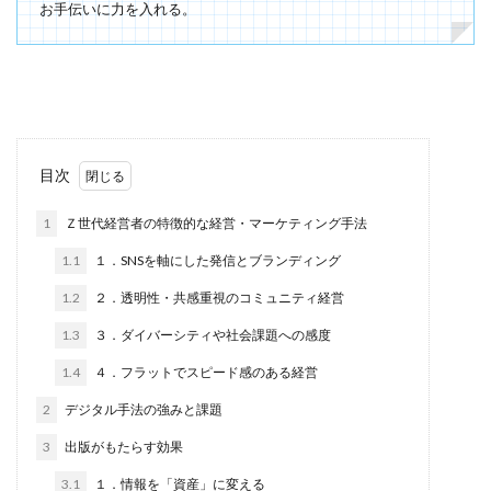
お手伝いに力を入れる。
目次
1
Ｚ世代経営者の特徴的な経営・マーケティング手法
1.1
１．SNSを軸にした発信とブランディング
1.2
２．透明性・共感重視のコミュニティ経営
1.3
３．ダイバーシティや社会課題への感度
1.4
４．フラットでスピード感のある経営
2
デジタル手法の強みと課題
3
出版がもたらす効果
3.1
１．情報を「資産」に変える