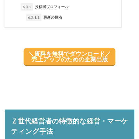
6.3.1
投稿者プロフィール
6.3.1.1
最新の投稿
＼資料を無料でダウンロード／
売上アップのための企業出版
Ｚ世代経営者の特徴的な経営・マーケ
ティング手法