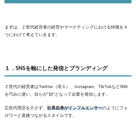
まずは、Ｚ世代経営者の経営やマーケティングにおける特徴を４
つにわけて考えていきます。
１．SNSを軸にした発信とブランディング
Ｚ世代の経営者はTwitter（現Ｘ）、Instagram、TikTokなどSNS
を巧みに使い、自らが“顔”となって企業を発信します。
広告代理店を介さず、
社長自身がインフルエンサー
のようにフォ
ロワーと直接つながるスタイルです。