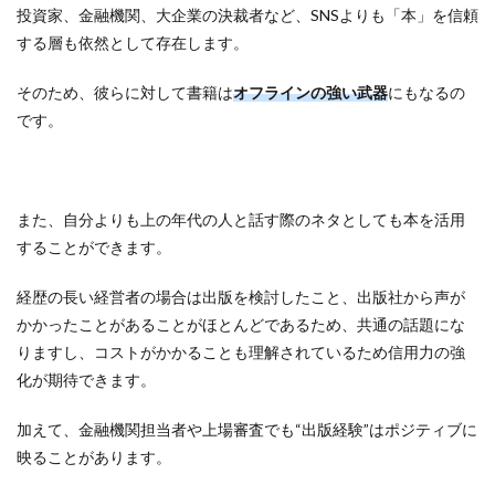
投資家、金融機関、大企業の決裁者など、SNSよりも「本」を信頼
する層も依然として存在します。
そのため、彼らに対して書籍は
オフラインの強い武器
にもなるの
です。
また、自分よりも上の年代の人と話す際のネタとしても本を活用
することができます。
経歴の長い経営者の場合は出版を検討したこと、出版社から声が
かかったことがあることがほとんどであるため、共通の話題にな
りますし、コストがかかることも理解されているため信用力の強
化が期待できます。
加えて、金融機関担当者や上場審査でも“出版経験”はポジティブに
映ることがあります。