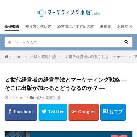
基礎知識
作り方と使い方
経営者におすすめの本
事例集
お役立ちレ
HOME
出版の基礎知識
Ｚ世代経営者の経営手法とマーケティング戦
Ｚ世代経営者の経営手法とマーケティング戦略 ―
そこに出版が加わるとどうなるのか？ ―
2025-10-15
出版の基礎知識