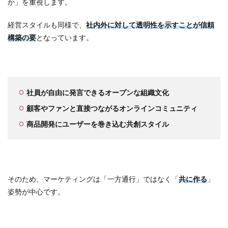
か」を重視します。
経営スタイルも同様で、
社内外に対して透明性を示すことが信頼
構築の要
となっています。
社員が自由に発言できるオープンな組織文化
顧客やファンと直接つながるオンラインコミュニティ
商品開発にユーザーを巻き込む共創スタイル
そのため、マーケティングは「一方通行」ではなく「
共に作る
」
姿勢が中心です。