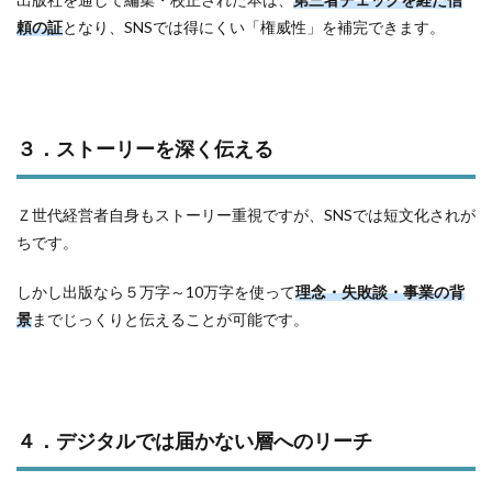
頼の証
となり、SNSでは得にくい「権威性」を補完できます。
３．ストーリーを深く伝える
Ｚ世代経営者自身もストーリー重視ですが、SNSでは短文化されが
ちです。
しかし出版なら５万字～10万字を使って
理念・失敗談・事業の背
景
までじっくりと伝えることが可能です。
４．デジタルでは届かない層へのリーチ