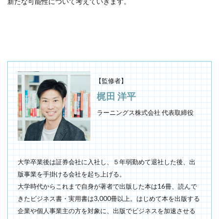
新たな可能性について考えていきます。
【監修者】
梶田 洋平
ラーニングス株式会社 代表取締役
大学卒業後は証券会社に入社し、５年弱勤めて退社した後、出
版事業を手掛ける会社を起ち上げる。
大学時代からこれまで自身が著者で出版した本は16冊、読んで
きたビジネス書・実用書は3,000冊以上。はじめて本を出版する
企業や個人事業主の方を対象に、出版でビジネスを加速させる