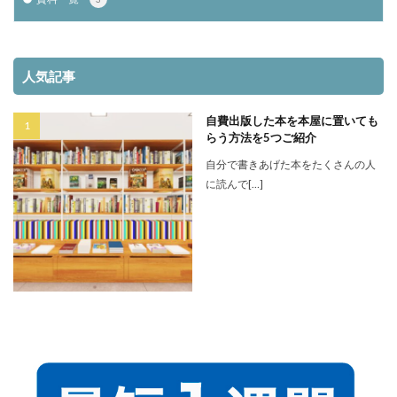
人気記事
自費出版した本を本屋に置いても
らう方法を5つご紹介
自分で書きあげた本をたくさんの人
に読んで[…]