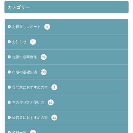
カテゴリー
お役立ちレポート
5
お知らせ
1
企業出版事例集
32
出版の基礎知識
274
専門家におすすめの本
2
本の作り方と使い方
62
経営者におすすめの本
52
資料一覧
3