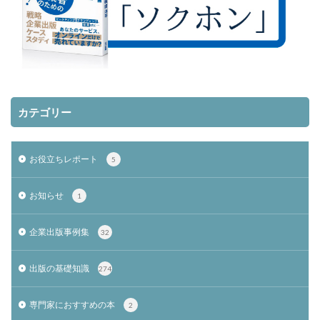
カテゴリー
お役立ちレポート
5
お知らせ
1
企業出版事例集
32
出版の基礎知識
274
専門家におすすめの本
2