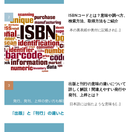
ISBNコードとは？意味や調べ方、
検索方法、取得方法をご紹介
本の裏表紙や奥付に記載され[…]
出版と刊行の意味の違いについて
詳しく解説！間違えやすい発行や
発刊、上梓とは？
日本語には似たような意味を[…]