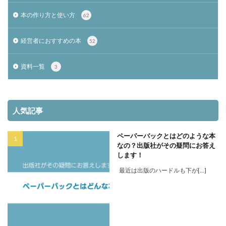
本の作り方と使い方
62
経営者におすすめの本
52
資料一覧
3
人気記事
ペーパーバックとはどのような本
なの？出版社がその疑問にお答え
します！
最近は出版のハードルも下が[…]