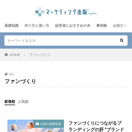
基礎知識
作り方と使い方
経営者におすすめの本
事例集
お役立ちレ
HOME
ファンづくり
TAG
ファンづくり
新着順
人気順
ファンづくりにつながるブ
出版の基礎知識
ランディングの肝 “ブランド