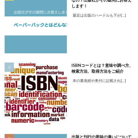
します！
最近は出版のハードルも下が[…]
ISBNコードとは？意味や調べ方、
検索方法、取得方法をご紹介
本の裏表紙や奥付に記載され[…]
出版と刊行の意味の違いについて