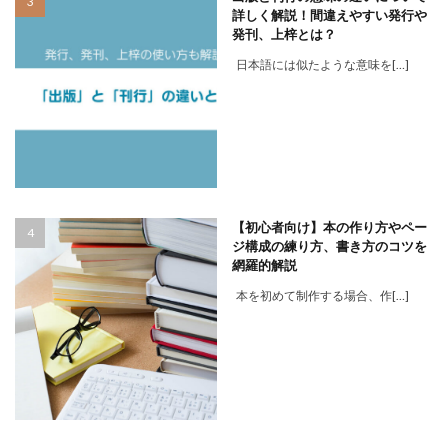
詳しく解説！間違えやすい発行や
発刊、上梓とは？
日本語には似たような意味を[…]
【初心者向け】本の作り方やペー
ジ構成の練り方、書き方のコツを
網羅的解説
本を初めて制作する場合、作[…]