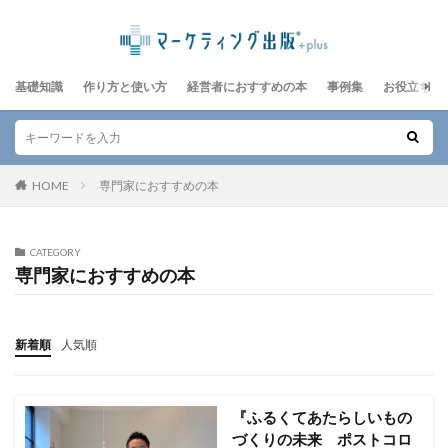
基礎知識
作り方と使い方
経営者におすすめの本
事例集
お役立ちレ
HOME
専門家におすすめの本
CATEGORY
専門家におすすめの本
新着順
人気順
『ふるくてあたらしいもの
づくりの未来 ポストコロ